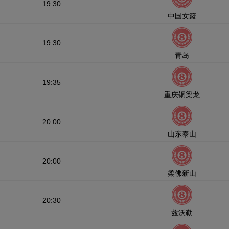
19:30
中国女篮
19:30
青岛
19:35
重庆铜梁龙
20:00
山东泰山
20:00
柔佛新山
20:30
兹沃勒