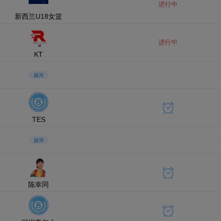
进行中
新西兰U18女篮
进行中
KT
TES
陈幸同