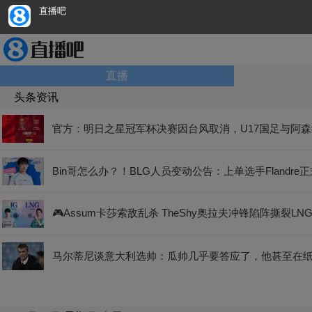
直播吧
直播
头条资讯
官方：明日之星冠军杯决赛因台风取消，U17国足与阿
Bin哥怎么办？！BLG人员变动公告：上单选手Flandre
🎮Assum卡莎索敌乱杀 TheShy奥拉夫冲锋陷阵撕裂LNG
马尔蒂尼谈意大利选帅：瓜帅几乎要答应了，他甚至在