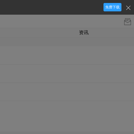
免费下载
资讯