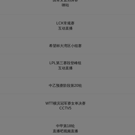
国青女篮热身赛
咪咕
LCK常规赛
互动直播
希望杯大湾区小组赛
LPL第三赛段登峰组
互动直播
中乙预赛阶段第20轮
WTT横滨冠军赛女单决赛
CCTV5
中甲第18轮
直播吧视频直播