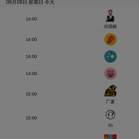
08月09日 星期日 今天
14:00
肖国栋
14:00
14:00
14:00
15:00
广厦
15:00
IG