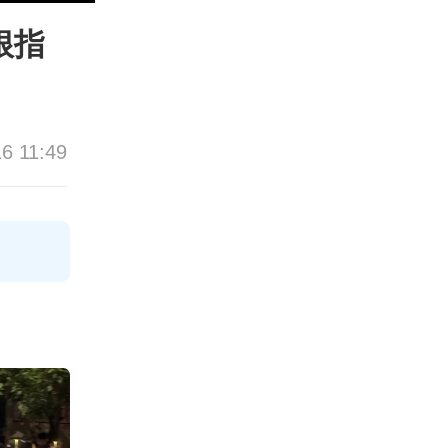
根指
16 11:49