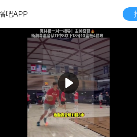
播吧APP