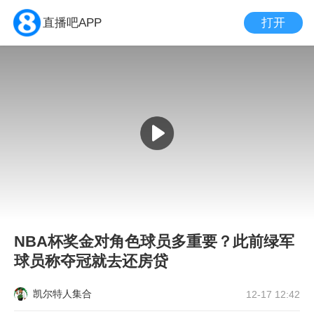
打开
直播吧APP
NBA杯奖金对角色球员多重要？此前绿军
球员称夺冠就去还房贷
凯尔特人集合
12-17 12:42