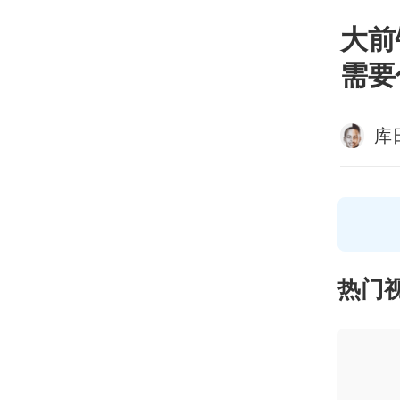
大前
需要
库
热门