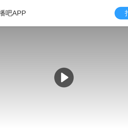
播吧APP