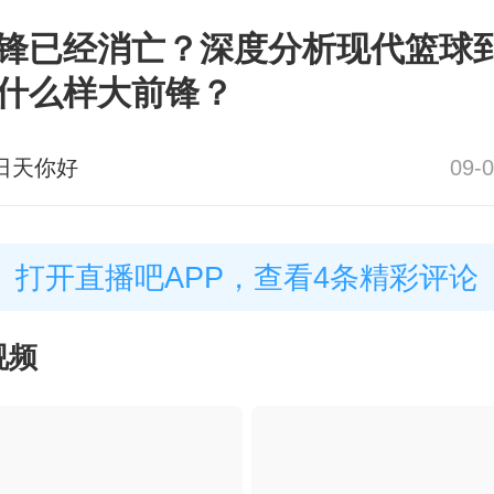
锋已经消亡？深度分析现代篮球
什么样大前锋？
日天你好
09-0
打开直播吧APP，查看4条精彩评论
视频