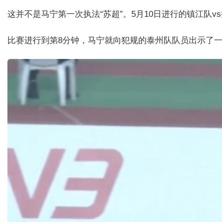
这并不是马宁第一次执法“苏超”。5月10日进行的镇江队v
比赛进行到第8分钟，马宁就向犯规的泰州队队员出示了