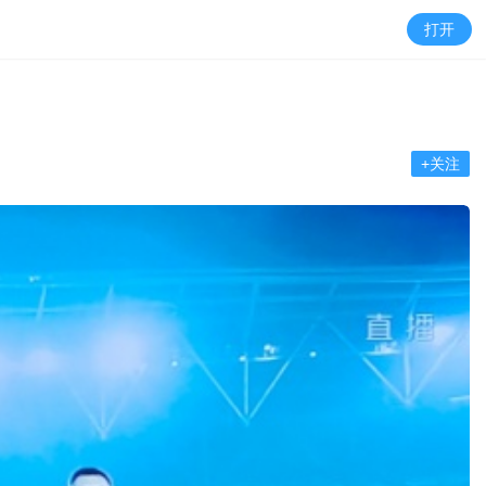
打开
+关注