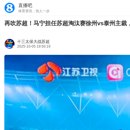
直播吧
体育资讯，快人一步
再吹苏超！马宁担任苏超淘汰赛徐州vs泰州主裁
十三太保大战苏超
2025-10-05 19:50:19