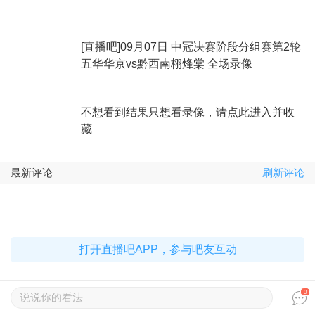
[直播吧]09月07日 中冠决赛阶段分组赛第2轮
五华华京vs黔西南栩烽棠 全场录像
不想看到结果只想看录像，请点此进入并收
藏
最新评论
刷新评论
打开直播吧APP，参与吧友互动
0
说说你的看法