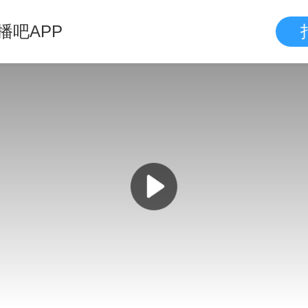
播吧APP