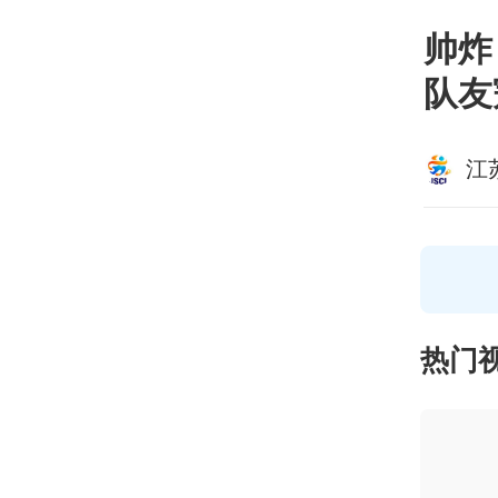
帅炸
队友
江
热门