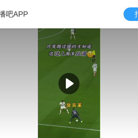
播吧APP