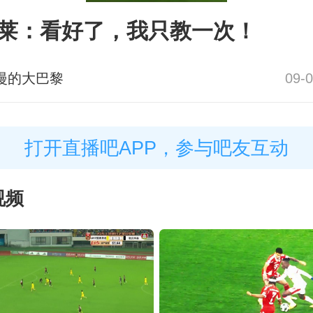
莱：看好了，我只教一次！
漫的大巴黎
09-0
打开直播吧APP，参与吧友互动
视频