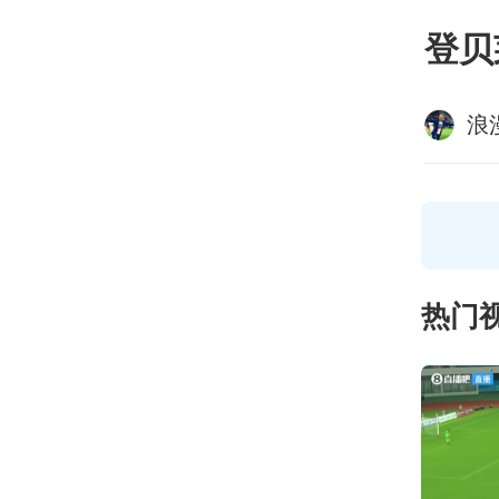
登贝
浪
热门